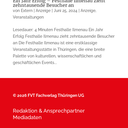
Ein Jahr Erfolg – Festhalle Ilmenau zieht
zehntausende Besucher an
von
Extern | Anzeige
|
Juni 25, 2024
|
Anzeige
,
Veranstaltungen
Lesedauer: 4 Minuten Festhalle Ilmenau Ein Jahr
Erfolg Festhalle Ilmenau zieht zehntausende Besucher
an Die Festhalle Ilmenau ist eine erstklassige
Veranstaltungsstätte in Thüringen, die eine breite
Palette von kulturellen, wissenschaftlichen und
geschäftlichen Events...
©
2026 FVT Fachverlag Thüringen UG
Redaktion & Ansprechpartner
Mediadaten