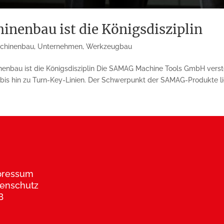
enbau ist die Königsdisziplin
chinenbau
,
Unternehmen
,
Werkzeugbau
u ist die Königsdisziplin Die SAMAG Machine Tools GmbH versteht
is hin zu Turn-Key-Linien. Der Schwerpunkt der SAMAG-Produkte lieg
pressum
enschutz
B