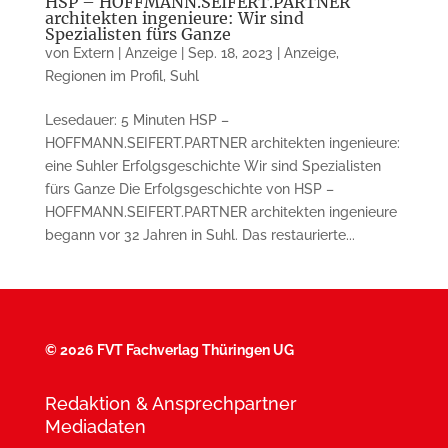
HSP – HOFFMANN.SEIFERT.PARTNER
architekten ingenieure: Wir sind
Spezialisten fürs Ganze
von
Extern | Anzeige
|
Sep. 18, 2023
|
Anzeige
,
Regionen im Profil
,
Suhl
Lesedauer: 5 Minuten HSP –
HOFFMANN.SEIFERT.PARTNER architekten ingenieure:
eine Suhler Erfolgsgeschichte Wir sind Spezialisten
fürs Ganze Die Erfolgsgeschichte von HSP –
HOFFMANN.SEIFERT.PARTNER architekten ingenieure
begann vor 32 Jahren in Suhl. Das restaurierte...
©
2026 FVT Fachverlag Thüringen UG
Redaktion & Ansprechpartner
Mediadaten