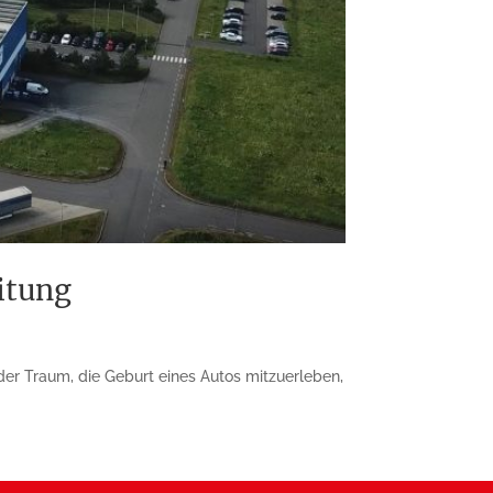
itung
r Traum, die Geburt eines Autos mitzuerleben,