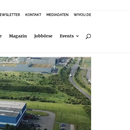
EWSLETTER
KONTAKT
MEDIADATEN
WIYOU.DE
e
Magazin
Jobbörse
Events