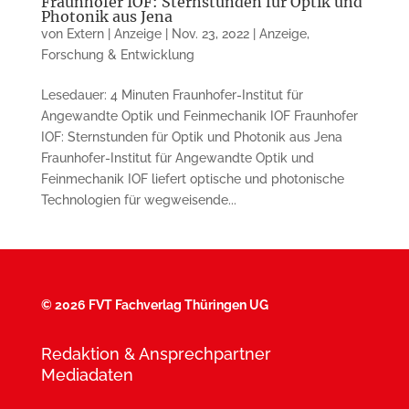
Fraunhofer IOF: Sternstunden für Optik und
Photonik aus Jena
von
Extern | Anzeige
|
Nov. 23, 2022
|
Anzeige
,
Forschung & Entwicklung
Lesedauer: 4 Minuten Fraunhofer-Institut für
Angewandte Optik und Feinmechanik IOF Fraunhofer
IOF: Sternstunden für Optik und Photonik aus Jena
Fraunhofer-Institut für Angewandte Optik und
Feinmechanik IOF liefert optische und photonische
Technologien für weg­weisende...
©
2026 FVT Fachverlag Thüringen UG
Redaktion & Ansprechpartner
Mediadaten