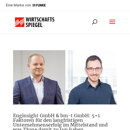
Eine Marke von
Enginsight GmbH & bm-t GmbH: 5+1
Faktoren für den langfristigen
Unternehmenserfolg im Mittelstand und
was Zäune damit zu tun haben