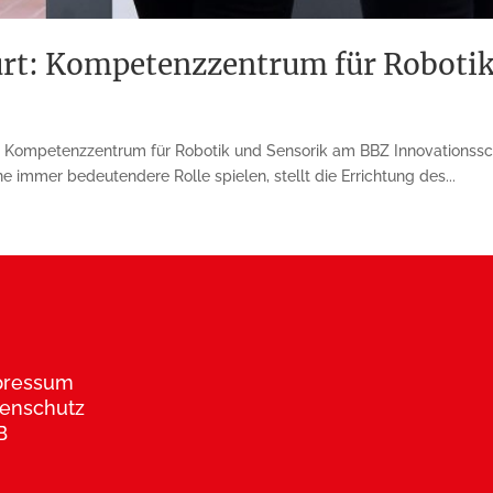
t: Kompetenzzentrum für Robotik
Kompetenzzentrum für Robotik und Sensorik am BBZ Innovationsschu
e immer bedeutendere Rolle spielen, stellt die Errichtung des...
pressum
enschutz
B