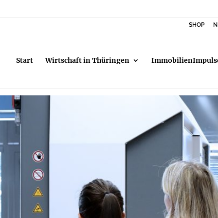
SHOP
N
Start
Wirtschaft in Thüringen
ImmobilienImpuls