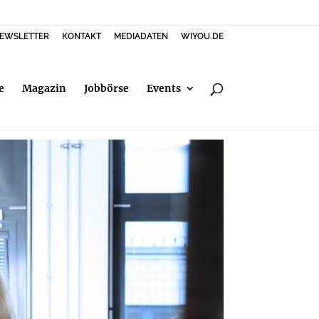
EWSLETTER
KONTAKT
MEDIADATEN
WIYOU.DE
e
Magazin
Jobbörse
Events