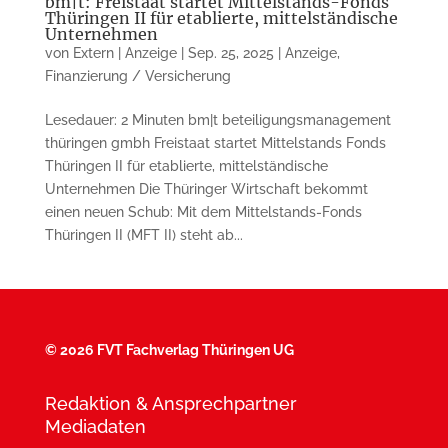
bm|t: Freistaat startet Mittelstands-Fonds
Thüringen II für etablierte, mittelständische
Unternehmen
von
Extern | Anzeige
|
Sep. 25, 2025
|
Anzeige
,
Finanzierung / Versicherung
Lesedauer: 2 Minuten bm|t beteiligungsmanagement
thüringen gmbh Freistaat startet Mittelstands Fonds
Thüringen II für etablierte, mittelständische
Unternehmen Die Thüringer Wirtschaft bekommt
einen neuen Schub: Mit dem Mittelstands-Fonds
Thüringen II (MFT II) steht ab...
©
2026 FVT Fachverlag Thüringen UG
Redaktion & Ansprechpartner
Mediadaten