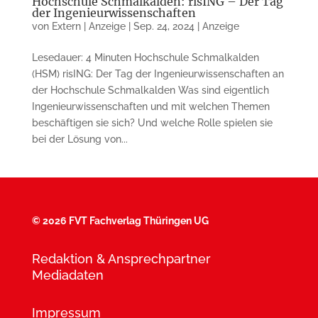
Hochschule Schmalkalden: risING – Der Tag
der Ingenieurwissenschaften
von
Extern | Anzeige
|
Sep. 24, 2024
|
Anzeige
Lesedauer: 4 Minuten Hochschule Schmalkalden
(HSM) risING: Der Tag der Ingenieurwissenschaften an
der Hochschule Schmalkalden Was sind eigentlich
Ingenieurwissenschaften und mit welchen Themen
beschäftigen sie sich? Und welche Rolle spielen sie
bei der Lösung von...
©
2026 FVT Fachverlag Thüringen UG
Redaktion & Ansprechpartner
Mediadaten
Impressum