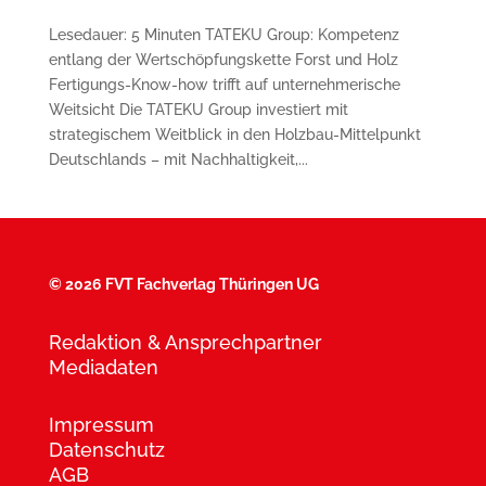
Lesedauer: 5 Minuten TATEKU Group: Kompetenz
entlang der Wertschöpfungskette Forst und Holz
Fertigungs-Know-how trifft auf unternehmerische
Weitsicht Die TATEKU Group investiert mit
strategischem Weitblick in den Holzbau-Mittelpunkt
Deutschlands – mit Nachhaltigkeit,...
©
2026 FVT Fachverlag Thüringen UG
Redaktion & Ansprechpartner
Mediadaten
Impressum
Datenschutz
AGB