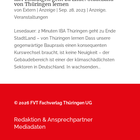
von Thüringen lernen
von
Extern | Anzeige
|
Sep. 28, 2023
|
Anzeige
,
Veranstaltungen
Lesedauer: 2 Minuten IBA Thüringen geht zu Ende
StadtLand – von Thüringen lernen Dass unsere
gegenwärtige Baupraxis einen konsequenten
Kurswechsel braucht, ist keine Neuigkeit – der
Gebäudebereich ist einer der klimaschädlichsten
Sektoren in Deutschland. In wachsenden...
©
2026 FVT Fachverlag Thüringen UG
Redaktion & Ansprechpartner
Mediadaten