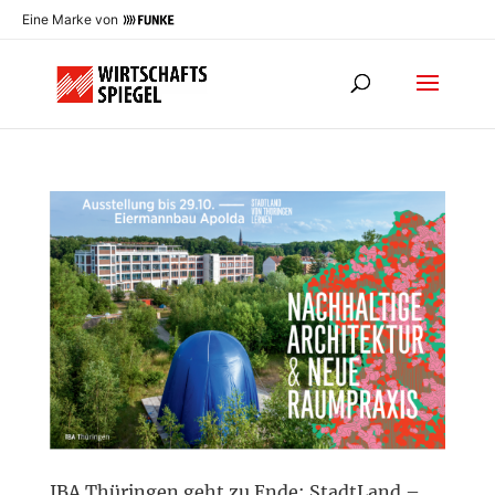
Eine Marke von
IBA Thüringen geht zu Ende: StadtLand –