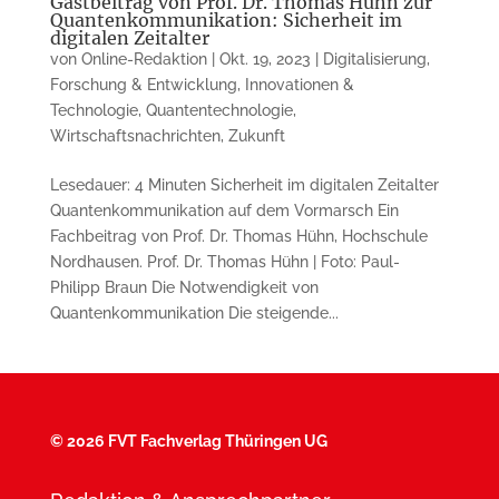
Gastbeitrag von Prof. Dr. Thomas Hühn zur
Quantenkommunikation: Sicherheit im
digitalen Zeitalter
von
Online-Redaktion
|
Okt. 19, 2023
|
Digitalisierung
,
Forschung & Entwicklung
,
Innovationen &
Technologie
,
Quantentechnologie
,
Wirtschaftsnachrichten
,
Zukunft
Lesedauer: 4 Minuten Sicherheit im digitalen Zeitalter
Quantenkommunikation auf dem Vormarsch Ein
Fachbeitrag von Prof. Dr. Thomas Hühn, Hochschule
Nordhausen. Prof. Dr. Thomas Hühn | Foto: Paul-
Philipp Braun Die Notwendigkeit von
Quantenkommunikation Die steigende...
©
2026 FVT Fachverlag Thüringen UG