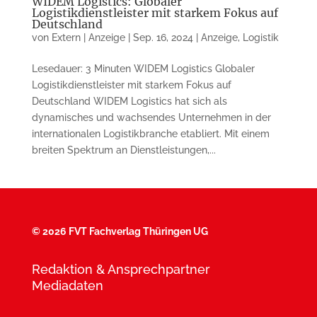
WIDEM Logistics: Globaler
Logistikdienstleister mit starkem Fokus auf
Deutschland
von
Extern | Anzeige
|
Sep. 16, 2024
|
Anzeige
,
Logistik
Lesedauer: 3 Minuten WIDEM Logistics Globaler
Logistikdienstleister mit starkem Fokus auf
Deutschland WIDEM Logistics hat sich als
dynamisches und wachsendes Unternehmen in der
internationalen Logistikbranche etabliert. Mit einem
breiten Spektrum an Dienstleistungen,...
©
2026 FVT Fachverlag Thüringen UG
Redaktion & Ansprechpartner
Mediadaten