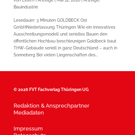
Bauindustrie
Lesedauer: 3 Minuten GOLDBECK Ost
GmbHNiederlassung Thüringen Wie ein innovatives
Ausschreibungsmodell und serielles Bauen den
öffentlichen Hochbau beschleunigen Goldbeck baut
THW-Gebäude seriell in ganz Deutschland – auch in
Sonneberg Bei vielen Liegenschaften des...
©
2026 FVT Fachverlag Thüringen UG
Redaktion & Ansprechpartner
Mediadaten
Impressum