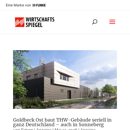
Eine Marke von
Goldbeck Ost baut THW-Gebäude seriell in
ganz Deutschland – auch in Sonneberg
von
Extern | Anzeige
|
Mai 12, 2026
|
Anzeige
,