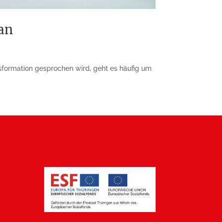
an
sformation gespro­chen wird, geht es häufig um