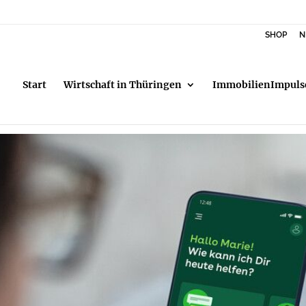
SHOP
N
Start
Wirtschaft in Thüringen
ImmobilienImpuls