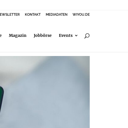
EWSLETTER
KONTAKT
MEDIADATEN
WIYOU.DE
e
Magazin
Jobbörse
Events