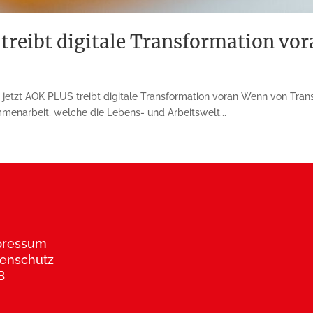
reibt digitale Transformation vor
 jetzt AOK PLUS treibt digitale Transformation voran Wenn von Tran
narbeit, wel­che die Le­bens- und Arbeitswelt...
pressum
enschutz
B