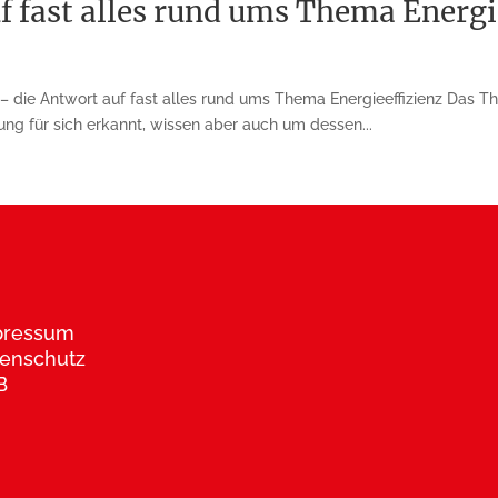
f fast alles rund ums Thema Energi
ie Antwort auf fast alles rund ums Thema Energieeffizienz Das Them
tung für sich erkannt, wissen aber auch um dessen...
pressum
enschutz
B