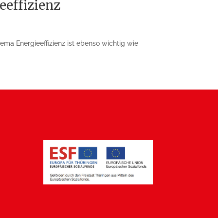
eeffizienz
a Energieeffizienz ist eben­so wichtig wie