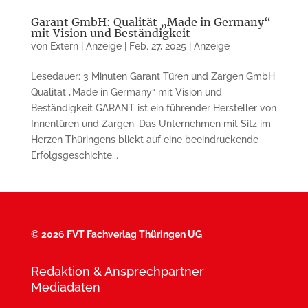
Garant GmbH: Qualität „Made in Germany“
mit Vision und Beständigkeit
von
Extern | Anzeige
|
Feb. 27, 2025
|
Anzeige
Lesedauer: 3 Minuten Garant Türen und Zargen GmbH
Qualität „Made in Germany“ mit Vision und
Beständigkeit GARANT ist ein führender Hersteller von
Innentüren und Zargen. Das Unternehmen mit Sitz im
Herzen Thüringens blickt auf eine beeindruckende
Erfolgsgeschichte...
©
2026 FVT Fachverlag Thüringen UG
Redaktion & Ansprechpartner
Mediadaten