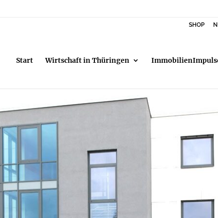
SHOP
N
Start
Wirtschaft in Thüringen
ImmobilienImpuls