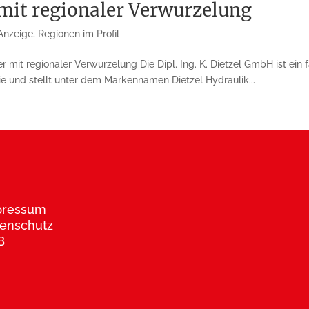
 mit regionaler Verwurzelung
Anzeige
,
Regionen im Profil
er mit regionaler Verwurzelung Die Dipl. Ing. K. Dietzel GmbH ist ein
e und stellt unter dem Markennamen Dietzel Hydraulik...
pressum
enschutz
B