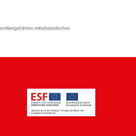
 familiengeführtes mittelständisches