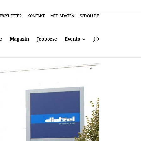
EWSLETTER
KONTAKT
MEDIADATEN
WIYOU.DE
e
Magazin
Jobbörse
Events