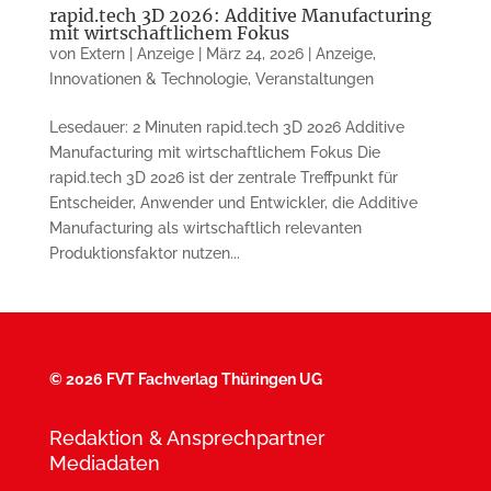
rapid.tech 3D 2026: Additive Manufacturing
mit wirtschaftlichem Fokus
von
Extern | Anzeige
|
März 24, 2026
|
Anzeige
,
Innovationen & Technologie
,
Veranstaltungen
Lesedauer: 2 Minuten rapid.tech 3D 2026 Additive
Manufacturing mit wirtschaftlichem Fokus Die
rapid.tech 3D 2026 ist der zentrale Treffpunkt für
Entscheider, Anwender und Entwickler, die Additive
Manufacturing als wirtschaftlich relevanten
Produktionsfaktor nutzen...
©
2026 FVT Fachverlag Thüringen UG
Redaktion & Ansprechpartner
Mediadaten