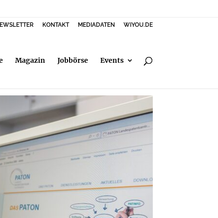
EWSLETTER
KONTAKT
MEDIADATEN
WIYOU.DE
e
Magazin
Jobbörse
Events