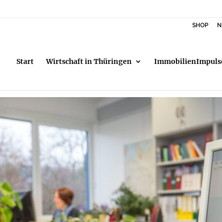
SHOP
N
Start
Wirtschaft in Thüringen
ImmobilienImpuls