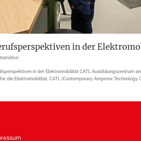
rufsperspektiven in der Elektromob
tomotive
fsperspektiven in der Elektromobilität CATL Ausbildungszentrum am 
 für die Elektromobilität, CATL (Contemporary Amperex Technology Co
pressum