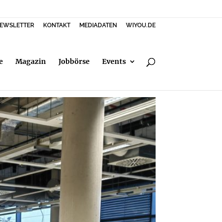
EWSLETTER
KONTAKT
MEDIADATEN
WIYOU.DE
e
Magazin
Jobbörse
Events