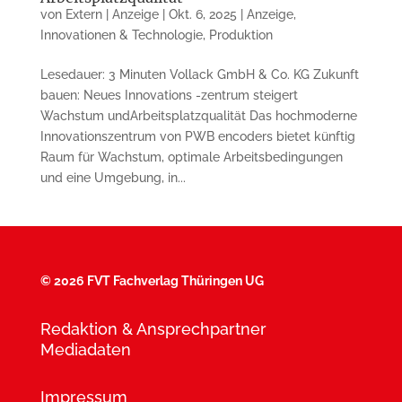
von
Extern | Anzeige
|
Okt. 6, 2025
|
Anzeige
,
Innovationen & Technologie
,
Produktion
Lesedauer: 3 Minuten Vollack GmbH & Co. KG Zukunft
bauen: Neues Innovations -zentrum steigert
Wachstum undArbeitsplatzqualität Das hochmoderne
Innovationszentrum von PWB encoders bietet künftig
Raum für Wachstum, optimale Arbeitsbedingungen
und eine Umgebung, in...
©
2026 FVT Fachverlag Thüringen UG
Redaktion & Ansprechpartner
Mediadaten
Impressum