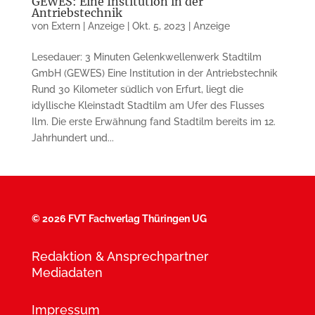
GEWES: Eine Institution in der
Antriebstechnik
von
Extern | Anzeige
|
Okt. 5, 2023
|
Anzeige
Lesedauer: 3 Minuten Gelenkwellenwerk Stadtilm
GmbH (GEWES) Eine Institution in der Antriebstechnik
Rund 30 Kilometer südlich von Erfurt, liegt die
idyllische Kleinstadt Stadtilm am Ufer des Flusses
Ilm. Die erste Erwähnung fand Stadtilm bereits im 12.
Jahrhundert und...
©
2026 FVT Fachverlag Thüringen UG
Redaktion & Ansprechpartner
Mediadaten
Impressum