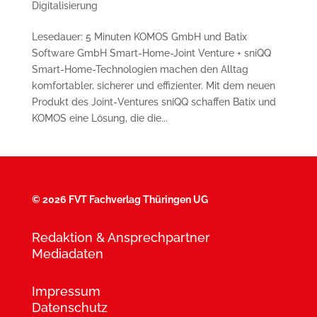
Digitalisierung
Lesedauer: 5 Minuten KOMOS GmbH und Batix
Software GmbH Smart-Home-Joint Venture + sniQQ
Smart-Home-Technologien machen den Alltag
komfortabler, sicherer und effizienter. Mit dem neuen
Produkt des Joint-Ventures sniQQ schaffen Batix und
KOMOS eine Lösung, die die...
©
2026 FVT Fachverlag Thüringen UG
Redaktion & Ansprechpartner
Mediadaten
Impressum
Datenschutz