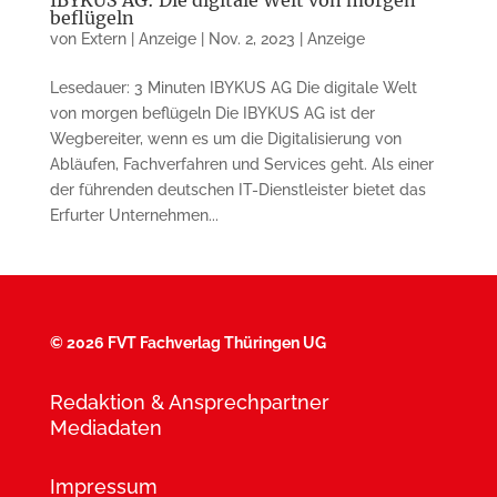
IBYKUS AG: Die digitale Welt von morgen
beflügeln
von
Extern | Anzeige
|
Nov. 2, 2023
|
Anzeige
Lesedauer: 3 Minuten IBYKUS AG Die digitale Welt
von morgen beflügeln Die IBYKUS AG ist der
Wegbereiter, wenn es um die Digitalisierung von
Abläufen, Fachverfahren und Services geht. Als einer
der führenden deutschen IT-Dienstleister bietet das
Erfurter Unternehmen...
©
2026 FVT Fachverlag Thüringen UG
Redaktion & Ansprechpartner
Mediadaten
Impressum