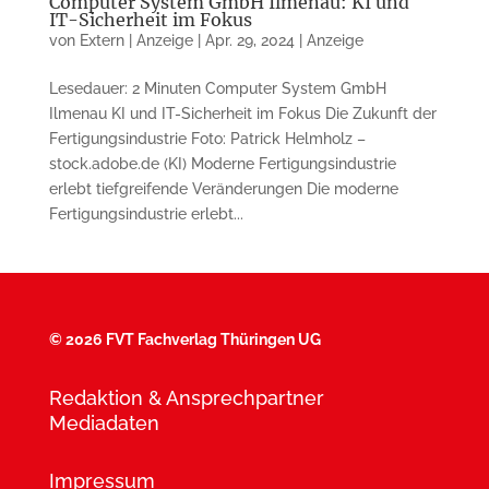
Computer System GmbH Ilmenau: KI und
IT-Sicherheit im Fokus
von
Extern | Anzeige
|
Apr. 29, 2024
|
Anzeige
Lesedauer: 2 Minuten Computer System GmbH
Ilmenau KI und IT-Sicherheit im Fokus Die Zukunft der
Fertigungsindustrie Foto: Patrick Helmholz –
stock.adobe.de (KI) Moderne Fertigungsindustrie
erlebt tiefgreifende Veränderungen Die moderne
Fertigungsindustrie erlebt...
©
2026 FVT Fachverlag Thüringen UG
Redaktion & Ansprechpartner
Mediadaten
Impressum