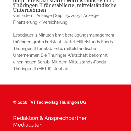
bm|t: Freistaat startet Mittelstands-Fonds
Thüringen II für etablierte, mittelständische
Unternehmen
von
Extern | Anzeige
|
Sep. 25, 2025
|
Anzeige
,
Finanzierung / Versicherung
Lesedauer: 2 Minuten bm|t beteiligungsmanagement
thüringen gmbh Freistaat startet Mittelstands Fonds
Thüringen II für etablierte, mittelständische
Unternehmen Die Thüringer Wirtschaft bekommt
einen neuen Schub: Mit dem Mittelstands-Fonds
Thüringen II (MFT II) steht ab...
©
2026 FVT Fachverlag Thüringen UG
Redaktion & Ansprechpartner
Mediadaten