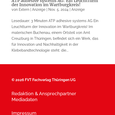
ATP adhesive systems AG: Ein Leuchtturm
der Innovation im Wartburgkreis!
von
Extern | Anzeige
|
Nov. 5, 2024
|
Anzeige
Lesedauer: 3 Minuten ATP adhesive systems AG Ein
Leuchtturm der Innovation im Wartburgkreis! Im
malerischen Buchenau, einem Ortsteil von Amt
Creuzburg in Thüringen, befindet sich ein Werk, das
für Innovation und Nachhaltigkeit in der
Klebebandtechnologie steht: die...
©
2026 FVT Fachverlag Thüringen UG
Redaktion & Ansprechpartner
Mediadaten
Impressum