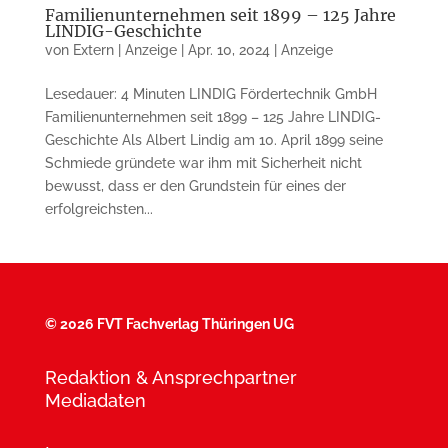
Familienunternehmen seit 1899 – 125 Jahre
LINDIG-Geschichte
von
Extern | Anzeige
|
Apr. 10, 2024
|
Anzeige
Lesedauer: 4 Minuten LINDIG Fördertechnik GmbH
Familienunternehmen seit 1899 – 125 Jahre LINDIG-
Geschichte Als Albert Lindig am 10. April 1899 seine
Schmiede gründete war ihm mit Sicherheit nicht
bewusst, dass er den Grundstein für eines der
erfolgreichsten...
©
2026 FVT Fachverlag Thüringen UG
Redaktion & Ansprechpartner
Mediadaten