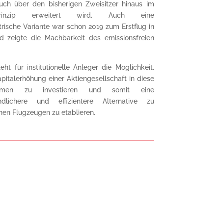
auch über den bisherigen Zweisitzer hinaus im
nprinzip erweitert wird. Auch eine
trische Variante war schon 2019 zum Erstflug in
d zeigte die Machbarkeit des emissionsfreien
eht für institutionelle Anleger die Möglichkeit,
pitalerhöhung einer Aktiengesellschaft in diese
hemen zu investieren und somit eine
ndlichere und effizientere Alternative zu
en Flugzeugen zu etablieren.