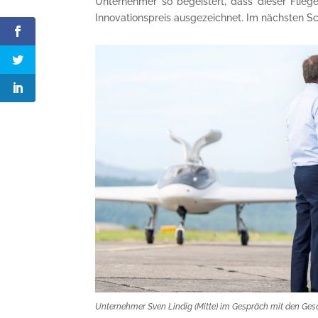
Unternehmer so begeistert, dass dieser Flieg
Innovationspreis ausgezeichnet. Im nächsten Sc
Unternehmer Sven Lindig (Mitte) im Gespräch mit den Ges