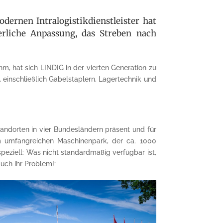
ernen Intralogistikdienstleister hat
rliche Anpassung, das Streben nach
m, hat sich LINDIG in der vierten Generation zu
einschließlich Gabelstaplern, Lager­technik und
ndorten in vier Bundesländern präsent und für
m umfangreichen Maschinenpark, der ca. 1000
peziell: Was nicht standardmäßig verfügbar ist,
uch ihr Problem!“