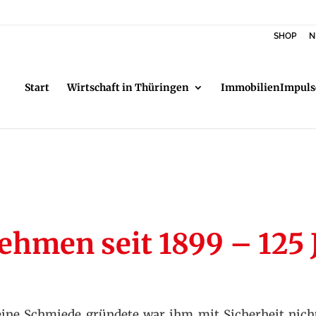
SHOP
N
Start
Wirtschaft in Thüringen
ImmobilienImpuls
ehmen seit 1899 – 125 
seine Schmiede gründete war ihm mit Sicherheit nich