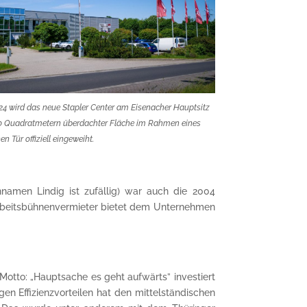
024 wird das neue Stapler Center am Eisenacher Hauptsitz
00 Quadratmetern überdachter Fläche im Rahmen eines
en Tür offiziell eingeweiht.
namen Lindig ist zufällig) war auch die 2004
 Arbeitsbühnenvermieter bietet dem Unternehmen
tto: „Hauptsache es geht aufwärts” investiert
en Effizienzvorteilen hat den mittelständischen