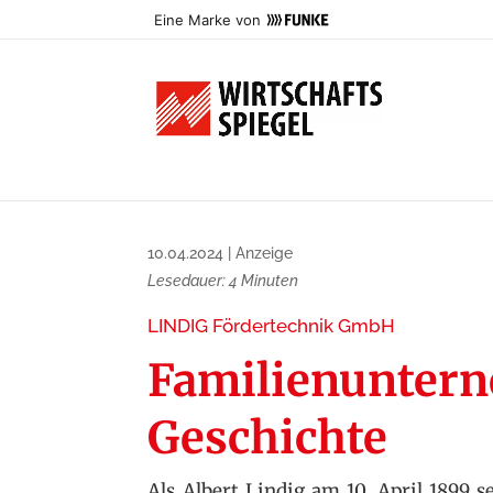
Eine Marke von
10.04.2024
|
Anzeige
Lesedauer:
4
Minuten
LINDIG Fördertechnik GmbH
Familienuntern
Geschichte
Als Albert Lindig am 10. April 1899 