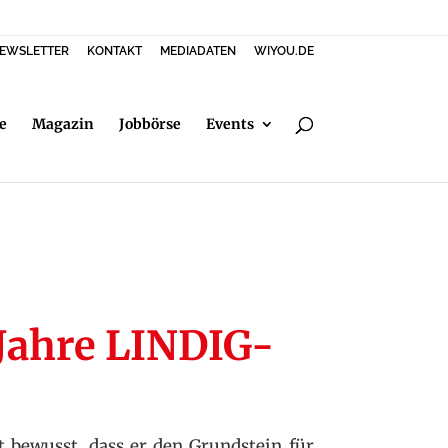
EWSLETTER
KONTAKT
MEDIADATEN
WIYOU.DE
e
Magazin
Jobbörse
Events
Jahre LINDIG-
t bewusst, dass er den Grundstein für