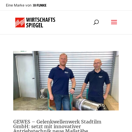
Eine Marke von
GEWES – Gelenkwellenwerk Stadtilm
GmbH: setzt mit innovativer
Antriebstechnik neue Maßstäbe