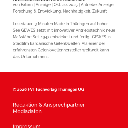
von
Extern | Anzeige
|
Okt. 20, 2025
|
Antriebe
,
Anzeige
,
Forschung & Entwicklung
,
Nachhaltigkeit
,
Zukunft
Lesedauer: 3 Minuten Made in Thüringen auf hoher
See GEWES setzt mit innovativer Antriebstechnik neue
Maßstäbe Seit 1947 entwickelt und fertigt GEWES in
Stadtilm kardanische Gelenkwellen. Als einer der
erfahrensten Gelenkwellenhersteller weltweit kann
das Unternehmen...
©
2026 FVT Fachverlag Thüringen UG
Redaktion & Ansprechpartner
Mediadaten
Impressum