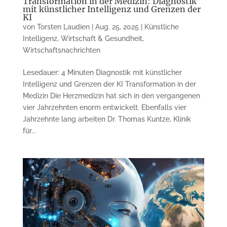
Transformation in der Medizin: Diagnostik
mit künstlicher Intelligenz und Grenzen der
KI
von
Torsten Laudien
|
Aug. 25, 2025
|
Künstliche
Intelligenz
,
Wirtschaft & Gesundheit
,
Wirtschaftsnachrichten
Lesedauer: 4 Minuten Diagnostik mit künstlicher
Intelligenz und Grenzen der KI Transformation in der
Medizin Die Herzmedizin hat sich in den vergangenen
vier Jahrzehnten enorm entwickelt. Ebenfalls vier
Jahrzehnte lang arbeiten Dr. Thomas Kuntze, Klinik
für...