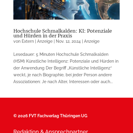
Hochschule Schmalkalden: KI: Potenziale
und Hürden in der Praxis
von
Extern | Anzeige
|
Nov. 12, 2024
|
Anzeige
Lesedauer: 5 Minuten Hochschule Schmalkalden
(HSM) Künstliche Intelligenz: Potenziale und Hürden in
der Anwendung Der Begriff „Künstliche Intelligenz“
weckt, je nach Biographie, bei jeder Person andere
Assoziationen: Je nach Alter, Interessen oder auch...
©
2026 FVT Fachverlag Thüringen UG
Redaktion & Ansprechpartner