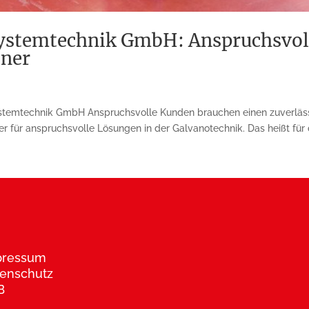
Systemtechnik GmbH: Anspruchsvo
tner
ystemtechnik GmbH Anspruchsvolle Kunden brauchen einen zuverläss
für anspruchsvolle Lösungen in der Galvanotechnik. Das heißt für d
pressum
enschutz
B