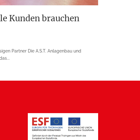
lle Kunden brauchen
igen Partner Die A.S.T. Anlagenbau und
as...