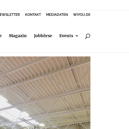
EWSLETTER
KONTAKT
MEDIADATEN
WIYOU.DE
e
Magazin
Jobbörse
Events