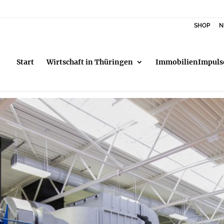
SHOP
N
Start
Wirtschaft in Thüringen
ImmobilienImpuls