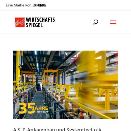
Eine Marke von
A.S.T. Anlagenbau und Systemtechnik