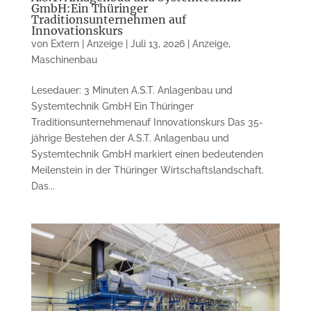
GmbH:Ein Thüringer
Traditionsunternehmen auf
Innovationskurs
von
Extern | Anzeige
|
Juli 13, 2026
|
Anzeige
,
Maschinenbau
Lesedauer: 3 Minuten A.S.T. Anlagenbau und
Systemtechnik GmbH Ein Thüringer
Traditionsunternehmenauf Innovationskurs Das 35-
jährige Bestehen der A.S.T. Anlagenbau und
Systemtechnik GmbH markiert einen bedeutenden
Meilenstein in der Thüringer Wirtschaftslandschaft.
Das...