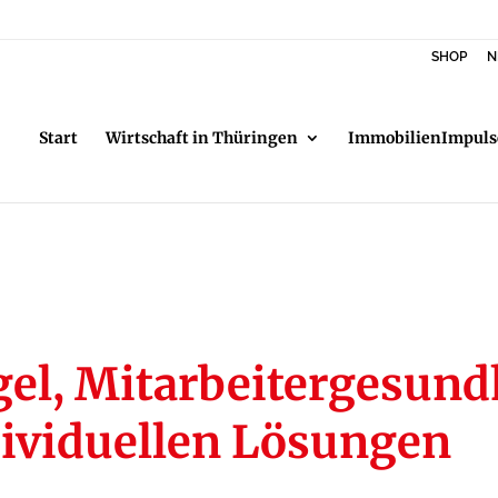
SHOP
N
Start
Wirtschaft in Thüringen
ImmobilienImpuls
l, Mitarbeitergesundh
dividuellen Lösungen