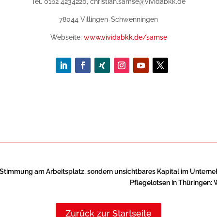
Tel. 0162 4234220, christian.samse@vividabkk.de
78044 Villingen-Schwenningen
Webseite:
www.vividabkk.de/samse
 Stimmung am Arbeitsplatz, sondern unsichtbares Kapital im Untern
Pflegelotsen in Thüringen:
Zurück zur Startseite