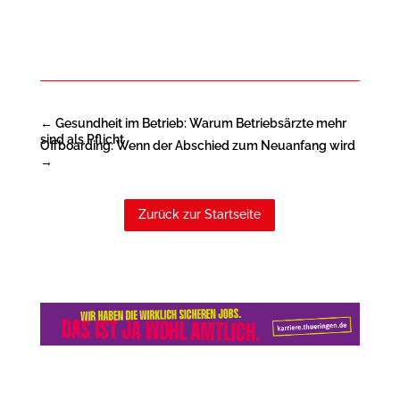
←
Gesundheit im Betrieb: Warum Betriebsärzte mehr
sind als Pflicht
Offboarding: Wenn der Abschied zum Neuanfang wird
→
Zurück zur Startseite