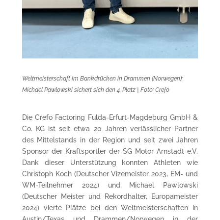
Weltmeisterschaft im Bankdrücken in Drammen (Norwegen):
Michael Pawlowski sichert sich den 4. Platz​ | Foto: Crefo
Die Crefo Factoring Fulda-Erfurt-Magdeburg GmbH &
Co. KG ist seit etwa 20 Jahren verlässlicher Partner
des Mittelstands in der Region und seit zwei Jahren
Sponsor der Kraftsportler der SG Motor Arnstadt e.V.
Dank dieser Unterstützung konnten Athleten wie
Christoph Koch (Deutscher Vizemeister 2023, EM- und
WM-Teilnehmer 2024) und Michael Pawlowski
(Deutscher Meister und Rekordhalter, Europameister
2024) vierte Plätze bei den Weltmeisterschaften in
Austin/Texas und Drammen/Norwegen in der