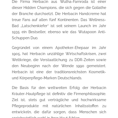
Die Firma Herbacin aus Wutha-Farnroda ist einer
dieser Hidden Champions, die sich gegen die Goliathe
der Branche durchsetzt. Die Herbacin Handcreme hat
treue Fans auf allen fünf Kontinenten. Das Wellness-
Bad „Latschenkiefer“ ist seit seinem Launch im Jahr
1935 ein Bestseller, ebenso wie das Wutapoon Anti-
Schuppen Duo.
Gegründet von einem Apotheker-Ehepaar im Jahr
1905, hat Herbacin unzählige Wirtschaftskrisen, zwei
Weltkriege, die Verstaatlichung zu DDR-Zeiten sowie
den Neubeginn nach der Wende 1990 gemeistert.
Herbacin ist eine der traditionsreichsten Kosmetik-
und Körperpflege-Marken Deutschlands.
Die Basis für den weltweiten Erfolg der Herbacin
Kräuter-Hautpflege ist definitiv die Firmenphilosophie.
Ziel ist, stets gut verträgliche und hochwirksame
Pflegeprodukte mit natürlichen Inhaltsstoffen zu
entwickeln, die dafür sorgen, dass Menschen sich
sprichwörtlich wohl in ihrer Haut fühlen.