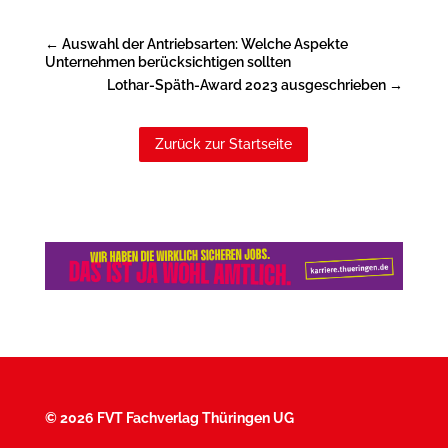
←
Auswahl der Antriebsarten: Welche Aspekte
Unternehmen berücksichtigen sollten
Lothar-Späth-Award 2023 ausgeschrieben
→
Zurück zur Startseite
©
2026 FVT Fachverlag Thüringen UG