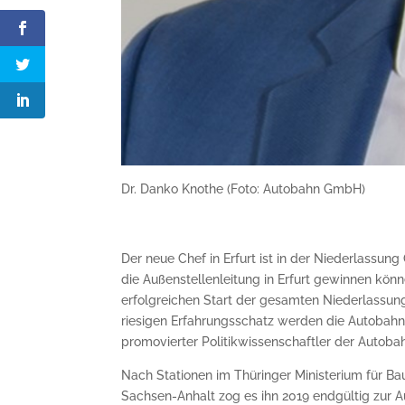
Dr. Danko Knothe (Foto: Autobahn GmbH)
Der neue Chef in Erfurt ist in der Niederlassu
die Außenstellenleitung in Erfurt gewinnen kön
erfolgreichen Start der gesamten Niederlassun
riesigen Erfahrungsschatz werden die Autobahne
promovierter Politikwissenschaftler der Autob
Nach Stationen im Thüringer Ministerium für B
Sachsen-Anhalt zog es ihn 2019 endgültig zur 