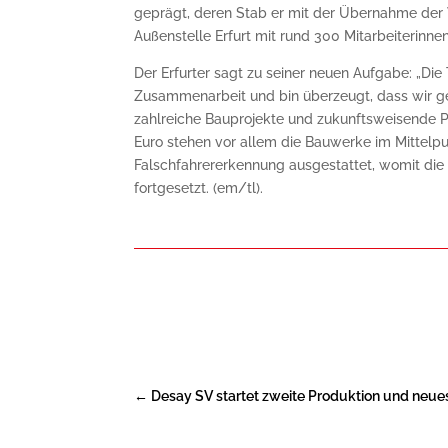
geprägt, deren Stab er mit der Übernahme der V
Außenstelle Erfurt mit rund 300 Mitarbeiterinnen
Der Erfurter sagt zu seiner neuen Aufgabe: „Die
Zusammenarbeit und bin überzeugt, dass wir g
zahlreiche Bauprojekte und zukunftsweisende 
Euro stehen vor allem die Bauwerke im Mittelpu
Falschfahrererkennung ausgestattet, womit die
fortgesetzt. (em/tl).
←
Desay SV startet zweite Produktion und neue