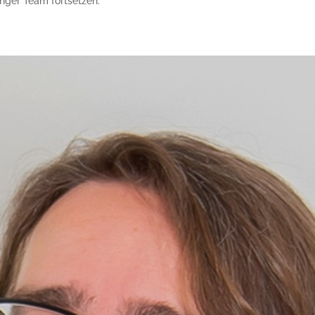
inger Team fortsetzen.