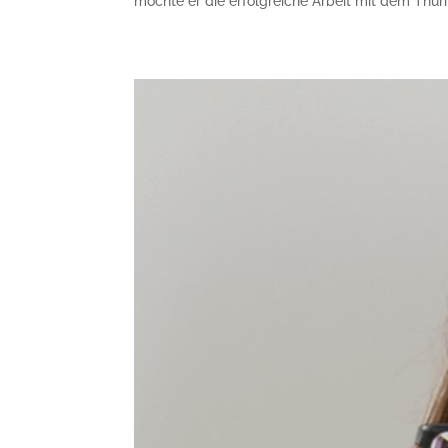
möchte er die erfolgreiche Arbeit mit dem Thür