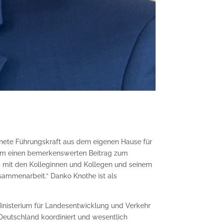
chnete Führungskraft aus dem eigenen Hause für
uteam einen bemerkenswerten Beitrag zum
g mit den Kolleginnen und Kollegen und seinem
usammenarbeit.“ Danko Knothe ist als
Ministerium für Landesentwicklung und Verkehr
Deutschland koordiniert und wesentlich