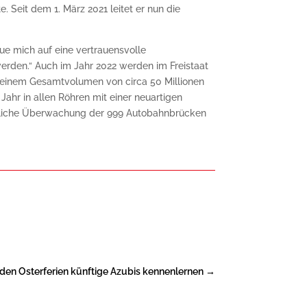
Seit dem 1. März 2021 leitet er nun die
eue mich auf eine vertrauensvolle
den.“ Auch im Jahr 2022 werden im Freistaat
 einem Gesamtvolumen von circa 50 Millionen
ahr in allen Röhren mit einer neuartigen
ierliche Überwachung der 999 Autobahnbrücken
 den Osterferien künftige Azubis kennenlernen
→