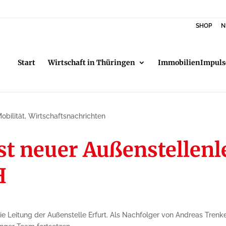
SHOP
N
Start
Wirtschaft in Thüringen
ImmobilienImpuls
obilität
,
Wirtschaftsnachrichten
t neuer Außenstellenle
H
Leitung der Außenstelle Erfurt. Als Nachfolger von Andreas Trenkel,