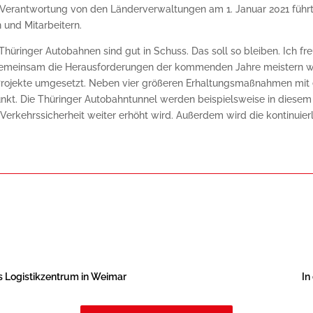
erantwortung von den Länderverwaltungen am 1. Januar 2021 führte. 
 und Mitarbeitern.
 Thüringer Autobahnen sind gut in Schuss. Das soll so bleiben. Ich fr
emeinsam die Herausforderungen der kommenden Jahre meistern wer
Projekte umgesetzt. Neben vier größeren Erhaltungsmaßnahmen mit
nkt. Die Thüringer Autobahntunnel werden beispielsweise in diesem J
 Verkehrssicherheit weiter erhöht wird. Außerdem wird die kontinu
s Logistikzentrum in Weimar
In