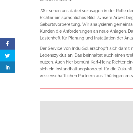
„Wir sehen uns dabei sozusagen in der Rolle de
Richter ein sprachliches Bild. „Unsere Arbeit b
Geburtsvorbereitung. Wir analysieren gemeins
Kunden die Anforderungen an neue Anlagen. Da
Lastenheft für Planung und Installation der An
Der Service von Indu-Sol erschöpft sich damit
Lebenszyklus an. Das beinhaltet auch einen w
nutzen. Auch hier bemüht Karl-Heinz Richter ei
sich ein Instandhaltungskonzept für die Zukunft
wissenschaftlichen Partnern aus Thüringen ents