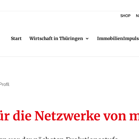
SHOP
N
Start
Wirtschaft in Thüringen
ImmobilienImpuls
rofil
für die Netzwerke von 