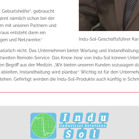
r Geburtshelfer“, gebraucht
eginnt nämlich schon bei der
am mit unseren Partnern und
raus entsteht dann ein
Indu-Sol-Geschäftsführer Kar
lagen und Netzwerke.“
 natürlich nicht. Das Unternehmen bietet Wartung und Instandhaltu
eltweiten Remote-Service. Das Know-how von Indu-Sol können Unte
nen Begriff aus der Medizin. „Wir bieten unseren Kunden sozusagen d
 ableiten, Instandhaltung wird planbar.“ Wichtig ist für den Untern
tehen. Gefertigt werden die Indu-Sol-Produkte auch künftig in Schm