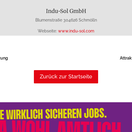
Indu-Sol GmbH
Blumenstraße 304626 Schmölln
Webseite:
www.indu-sol.com
rung
Attrak
Zurück zur Startseite