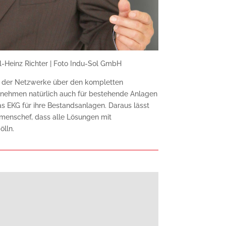
l-Heinz Richter | Foto Indu-Sol GmbH
ng der Netzwerke über den kompletten
rnehmen natürlich auch für bestehende Anlagen
as EKG für ihre Bestandsanlagen. Daraus lässt
ehmenschef, dass alle Lösungen mit
ölln.