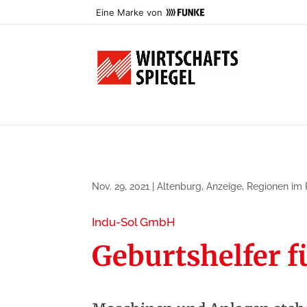
Eine Marke von
Nov. 29, 2021
|
Altenburg
,
Anzeige
,
Regionen im P
Indu-Sol GmbH
Geburtshelfer 