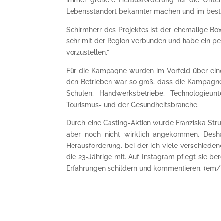
Lebensstandort bekannter machen und im besten
Schirmherr des Projektes ist der ehemalige Box
sehr mit der Region verbunden und habe ein per
vorzustellen.“
Für die Kampagne wurden im Vorfeld über eine
den Betrieben war so groß, dass die Kampagn
Schulen, Handwerksbetriebe, Technologieun
Tourismus- und der Gesundheitsbranche.
Durch eine Casting-Aktion wurde Franziska Strup
aber noch nicht wirklich angekommen. Desha
Herausforderung, bei der ich viele verschieden
die 23-Jährige mit. Auf Instagram pflegt sie be
Erfahrungen schildern und kommentieren. (em/t