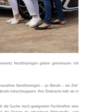
anagements Nordthüringen geben gemeinsam mit
arathon Nordthüringen – 30 Berufe – ein Ziel“
ufe reinschnuppern. Ihre Eindrücke teilt sie in
lt die Suche nach geeigneten Fachkräften eine
 die Region als attraktiven Wirtschafts- und