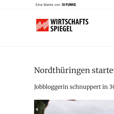
Eine Marke von
Nordthüringen start
Jobbloggerin schnuppert in 30