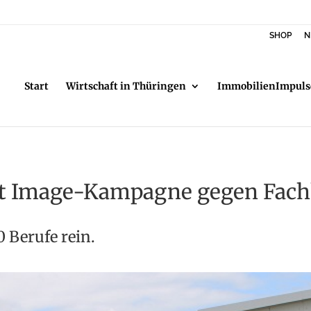
SHOP
N
Start
Wirtschaft in Thüringen
ImmobilienImpuls
et Image-Kampagne gegen Fac
 Berufe rein.