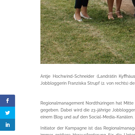
Antje Hochwind-Schneider (Landrätin Kyffhäu
Jobbloggerin Franziska Strupf (2. von rechts) 
Regionalmanagement Nordthüringen hat Mitte A
gegeben. Dabei wird die 23-jährige Jobbloggeri
einem Blog und auf den Social-Media-Kanälen.
Initiator der Kampagne ist das Regionalmanag
immer größere Herausforderung für die Unter