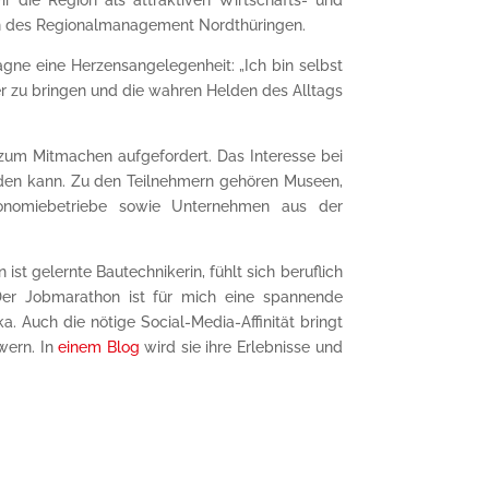
rin des Regionalmanagement Nordthüringen.
agne eine Herzensangelegenheit: „Ich bin selbst
er zu bringen und die wahren Helden des Alltags
zum Mitmachen aufgefordert. Das Interesse bei
den kann. Zu den Teilnehmern gehören Museen,
tronomiebetriebe sowie Unternehmen aus der
st gelernte Bautechnikerin, fühlt sich beruflich
Der Jobmarathon ist für mich eine spannende
. Auch die nötige Social-Media-Affinität bringt
owern. In
einem Blog
wird sie ihre Erlebnisse und