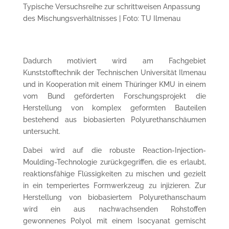
Typische Versuchsreihe zur schrittweisen Anpassung
des Mischungsverhältnisses | Foto: TU Ilmenau
Dadurch motiviert wird am Fachgebiet
Kunststofftechnik der Technischen Universität Ilmenau
und in Kooperation mit einem Thüringer KMU in einem
vom Bund geförderten Forschungsprojekt die
Herstellung von komplex geformten Bauteilen
bestehend aus biobasierten Polyurethanschäumen
untersucht.
Dabei wird auf die robuste Reaction-Injection-
Moulding-Technologie zurückgegriffen, die es erlaubt,
reaktionsfähige Flüssigkeiten zu mischen und gezielt
in ein temperiertes Formwerkzeug zu injizieren. Zur
Herstellung von biobasiertem Polyurethanschaum
wird ein aus nachwachsenden Rohstoffen
gewonnenes Polyol mit einem Isocyanat gemischt