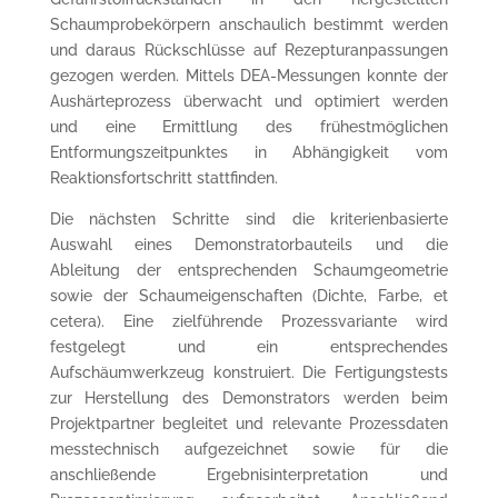
Schaumprobekörpern anschaulich bestimmt werden
und daraus Rückschlüsse auf Rezepturanpassungen
gezogen werden. Mittels DEA-Messungen konnte der
Aushärteprozess überwacht und optimiert werden
und eine Ermittlung des frühestmöglichen
Entformungszeitpunktes in Abhängigkeit vom
Reaktionsfortschritt stattfinden.
Die nächsten Schritte sind die kriterienbasierte
Auswahl eines Demonstratorbauteils und die
Ableitung der entsprechenden Schaumgeometrie
sowie der Schaumeigenschaften (Dichte, Farbe, et
cetera). Eine zielführende Prozessvariante wird
festgelegt und ein entsprechendes
Aufschäumwerkzeug konstruiert. Die Fertigungstests
zur Herstellung des Demonstrators werden beim
Projektpartner begleitet und relevante Prozessdaten
messtechnisch aufgezeichnet sowie für die
anschließende Ergebnisinterpretation und