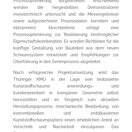
Prozessoptimierung aufgearbeitet. Anschließend
werden die hergestellten Demonstratoren
messtechnisch untersucht und die Messergebnisse
sowie aufgezeichnete Prozessdaten korreliert und
interpretiert. Abschließend erfolgt eine
Prozessoptimierung zur Realisierung bestmöglicher
Eigenschaftskombination. Es werden Richtlinien für die
künftige Gestaltung von Bauteilen aus dem neuen
Schaumsystem entwickelt und Empfehlungen zur
Überführung in den Serienprozess abgeleitet.
Nach erfolgreicher Projektumsetzung wird das
Thüringer KMU in der Lage sein biobasierte
Kunststoffschaume anwendungs- und
kundenorientiert in komplexer Geometrie selbst
herzustellen und im Vergleich zum aktuellen
Herstellungsprozess (mechanische Bearbeitung von
konventionellen und erdölbasierten
Kunststoffschaumplatten) einen erheblichen Anteil an
Verschnitt und Nacharbeit einzusparen. Das