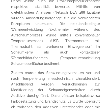
Dabei wurde auch die Prozessreproduzierbarkeit
respektive -stabilität bewertet. Mithilfe von
dielektrischen Analysen (Netzsch DEA 288 Epsilon)
wurden Aushärtungsvorgänge für die verwendeten
Rezepturen untersucht. Die reaktionsbedingte
Wärmeentwicklung (Exothermie) während des
Aufschäumprozess wurde mittels konventioneller
Temperatursensorik (USB Thermometer mit
Thermodraht als „verlorener Einwegsensor“ im
Schaumkern) als auch kontaktloser
Wärmebildaufnahmen (Temperaturentwicklung
Schaumoberfläche) bestimmt.
Zudem wurde das Schwindungsverhalten vor und
nach Temperierung messtechnisch charakterisiert.
Anschließend wurden Versuchsreihen zur
Modifizierung der Schaumeigenschaften durch
Additive durchgeführt. Dazu zählten beispielsweise
Farbgestaltung und Brandschutz. Es wurde überprüft
ob zwischen den Additiven untereinander oder mit