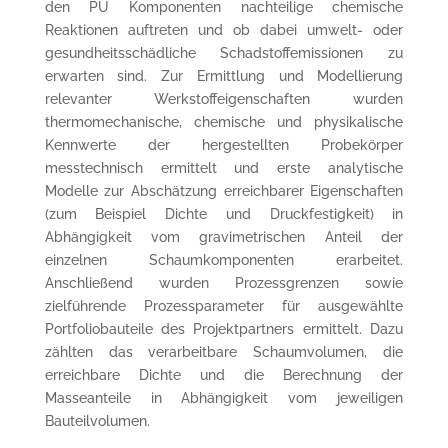
den PU Komponenten nachteilige chemische
Reaktionen auftreten und ob dabei umwelt- oder
gesundheitsschädliche Schadstoffemissionen zu
erwarten sind. Zur Ermittlung und Modellierung
relevanter Werkstoffeigenschaften wurden
thermomechanische, chemische und physikalische
Kennwerte der hergestellten Probekörper
messtechnisch ermittelt und erste analytische
Modelle zur Abschätzung erreichbarer Eigenschaften
(zum Beispiel Dichte und Druckfestigkeit) in
Abhängigkeit vom gravimetrischen Anteil der
einzelnen Schaumkomponenten erarbeitet.
Anschließend wurden Prozessgrenzen sowie
zielführende Prozessparameter für ausgewählte
Portfoliobauteile des Projektpartners ermittelt. Dazu
zählten das verarbeitbare Schaumvolumen, die
erreichbare Dichte und die Berechnung der
Masseanteile in Abhängigkeit vom jeweiligen
Bauteilvolumen.