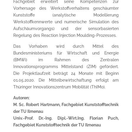
Fachgebiet erweitert seine Kompetenzen zur
Vorhersage des Werkstoffverhaltens geschäumter
Kunststoffe (analytische Modellierung
Werkstoffkennwerte und numerische Simulation des
Aufschäumvorgangs) und der sensorbasierten
Regelung des Reaction Injection Moulding-Prozesses.
Das Vorhaben wird durch Mittel des
Bundesministeriums für Wirtschaft und Energie
(BMWi) im Rahmen des Zentralen
Innovationsprogramms Mittelstand (ZIM) gefördert.
Die Projektlaufzeit beträgt 24 Monate mit Beginn
01.05.2020. Die Mittelbewirtschaftung erfolgt am
Thüringer Innovationszentrum Mobilität (ThIMo).
Autoren:
M. Sc. Robert Hartmann, Fachgebiet Kunststofftechnik
der TU Ilmenau
Univ.-Prof. Dr.-Ing. Dipl.-Wirt.Ing. Florian Puch,
Fachgebiet Kunststofftechnik der TU Ilmenau