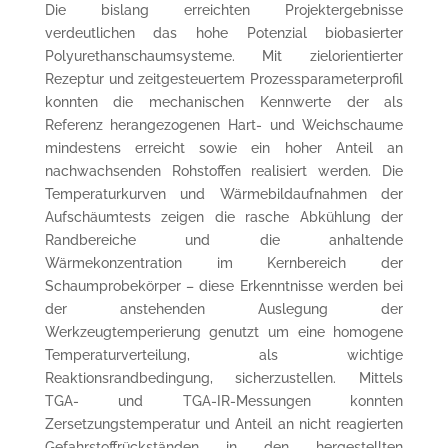
Die bislang erreichten Projektergebnisse
verdeutlichen das hohe Potenzial biobasierter
Polyurethanschaumsysteme. Mit zielorientierter
Rezeptur und zeitgesteuertem Prozessparameterprofil
konnten die mechanischen Kennwerte der als
Referenz herangezogenen Hart- und Weichschaume
mindestens erreicht sowie ein hoher Anteil an
nachwachsenden Rohstoffen realisiert werden. Die
Temperaturkurven und Wärmebildaufnahmen der
Aufschäumtests zeigen die rasche Abkühlung der
Randbereiche und die anhaltende
Wärmekonzentration im Kernbereich der
Schaumprobekörper – diese Erkenntnisse werden bei
der anstehenden Auslegung der
Werkzeugtemperierung genutzt um eine homogene
Temperaturverteilung, als wichtige
Reaktionsrandbedingung, sicherzustellen. Mittels
TGA- und TGA-IR-Messungen konnten
Zersetzungstemperatur und Anteil an nicht reagierten
Gefahrstoffrückständen in den hergestellten