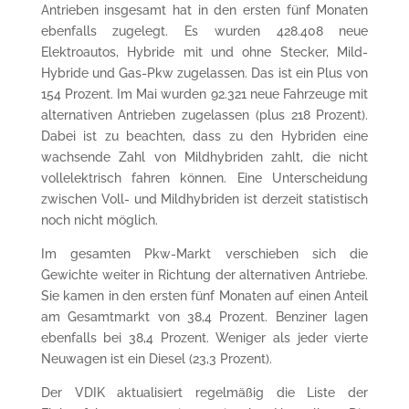
Antrieben insgesamt hat in den ersten fünf Monaten
ebenfalls zugelegt. Es wurden 428.408 neue
Elektroautos, Hybride mit und ohne Stecker, Mild-
Hybride und Gas-Pkw zugelassen. Das ist ein Plus von
154 Prozent. Im Mai wurden 92.321 neue Fahrzeuge mit
alternativen Antrieben zugelassen (plus 218 Prozent).
Dabei ist zu beachten, dass zu den Hybriden eine
wachsende Zahl von Mildhybriden zahlt, die nicht
vollelektrisch fahren können. Eine Unterscheidung
zwischen Voll- und Mildhybriden ist derzeit statistisch
noch nicht möglich.
Im gesamten Pkw-Markt verschieben sich die
Gewichte weiter in Richtung der alternativen Antriebe.
Sie kamen in den ersten fünf Monaten auf einen Anteil
am Gesamtmarkt von 38,4 Prozent. Benziner lagen
ebenfalls bei 38,4 Prozent. Weniger als jeder vierte
Neuwagen ist ein Diesel (23,3 Prozent).
Der VDIK aktualisiert regelmäßig die Liste der