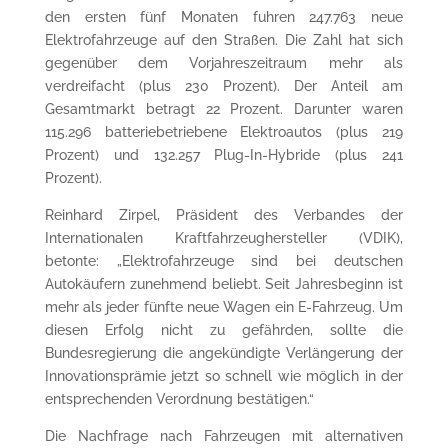
den ersten fünf Monaten fuhren 247.763 neue
Elektrofahrzeuge auf den Straßen. Die Zahl hat sich
gegenüber dem Vorjahreszeitraum mehr als
verdreifacht (plus 230 Prozent). Der Anteil am
Gesamtmarkt betragt 22 Prozent. Darunter waren
115.296 batteriebetriebene Elektroautos (plus 219
Prozent) und 132.257 Plug-In-Hybride (plus 241
Prozent).
Reinhard Zirpel, Präsident des Verbandes der
Internationalen Kraftfahrzeughersteller (VDIK),
betonte: „Elektrofahrzeuge sind bei deutschen
Autokäufern zunehmend beliebt. Seit Jahresbeginn ist
mehr als jeder fünfte neue Wagen ein E-Fahrzeug. Um
diesen Erfolg nicht zu gefährden, sollte die
Bundesregierung die angekündigte Verlängerung der
Innovationsprämie jetzt so schnell wie möglich in der
entsprechenden Verordnung bestätigen.“
Die Nachfrage nach Fahrzeugen mit alternativen