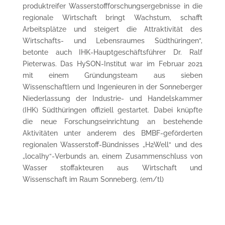
produktreifer Wasserstoffforschungsergebnisse in die
regionale Wirtschaft bringt Wachstum, schafft
Arbeitsplätze und steigert die Attraktivität des
Wirtschafts- und Lebensraumes Südthüringen“,
betonte auch IHK-Hauptgeschäftsführer Dr. Ralf
Pieterwas. Das HySON-Institut war im Februar 2021
mit einem Gründungsteam aus sieben
Wissenschaftlern und Ingenieuren in der Sonneberger
Niederlassung der Industrie- und Handelskammer
(IHK) Südthüringen offiziell gestartet. Dabei knüpfte
die neue Forschungseinrichtung an bestehende
Aktivitäten unter anderem des BMBF-geförderten
regionalen Wasserstoff-Bündnisses „H2Well“ und des
„localhy“-Verbunds an, einem Zusammenschluss von
Wasser stoffakteuren aus Wirtschaft und
Wissenschaft im Raum Sonneberg. (em/tl)