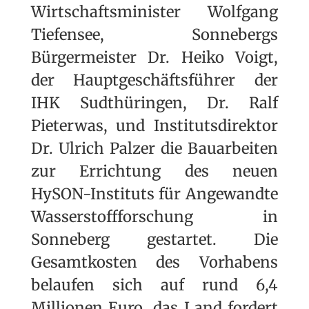
Wirtschaftsminister Wolfgang
Tiefensee, Sonnebergs
Bürgermeister Dr. Heiko Voigt,
der Hauptgeschäftsführer der
IHK Sudthüringen, Dr. Ralf
Pieterwas, und Institutsdirektor
Dr. Ulrich Palzer die Bauarbeiten
zur Errichtung des neuen
HySON-Instituts für Angewandte
Wasserstoffforschung in
Sonneberg gestartet. Die
Gesamtkosten des Vorhabens
belaufen sich auf rund 6,4
Millionen Euro, das Land fordert