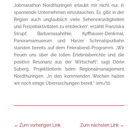
Jobmarathon Nordthüringen erlaubt mir nicht nur, in
spannende Unternehmen einzutauchen. Es gibt in der
Region auch unglaublich viele Sehenswürdigkeiten
und Freizeitaktivitäten zu entdecken“, erzählt Franziska
Strupf. Barbarossahöhle, Kyffhäuser-Denkmal,
Panoramamuseum und Harzer Schmalspurbahn
standen bereits auf dem Feierabend-Programm. „Wir
freuen uns über die tollen Erlebnisberichte und die
positive Resonanz aus der Wirtschaft“, sagt Dörte
Suberg, Projektleiterin beim Regionalmanagement
Nordthüringen. „In den kommenden Wochen halten
wir noch einige Überraschungen bereit.“ (em/tl)
←
Zum vorherigen Link
Zum nächsten Link
→