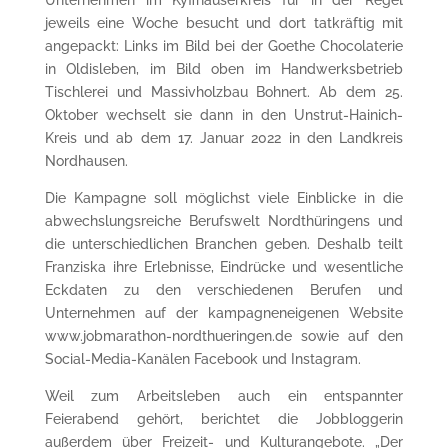
jeweils eine Woche besucht und dort tatkräftig mit
angepackt: Links im Bild bei der Goethe Chocolaterie
in Oldisleben, im Bild oben im Handwerksbetrieb
Tischlerei und Massivholzbau Bohnert. Ab dem 25.
Oktober wechselt sie dann in den Unstrut-Hainich-
Kreis und ab dem 17. Januar 2022 in den Landkreis
Nordhausen.
Die Kampagne soll möglichst viele Einblicke in die
abwechslungsreiche Berufswelt Nordthüringens und
die unterschiedlichen Branchen geben. Deshalb teilt
Franziska ihre Erlebnisse, Eindrücke und wesentliche
Eckdaten zu den verschiedenen Berufen und
Unternehmen auf der kampagneneigenen Website
www.jobmarathon-nordthueringen.de sowie auf den
Social-Media-Kanälen Facebook und Instagram.
Weil zum Arbeitsleben auch ein entspannter
Feierabend gehört, berichtet die Jobbloggerin
außerdem über Freizeit- und Kulturangebote. „Der