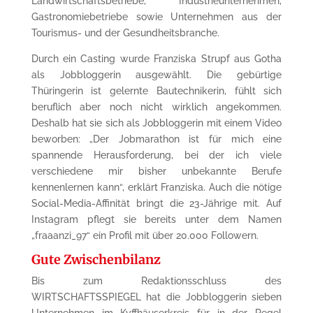
Landwirtschaftsbetriebe, Industrieunternehmen,
Gastronomiebetriebe sowie Unternehmen aus der
Tourismus- und der Gesundheitsbranche.
Durch ein Casting wurde Franziska Strupf aus Gotha
als Jobbloggerin ausgewählt. Die gebürtige
Thüringerin ist gelernte Bautechnikerin, fühlt sich
beruflich aber noch nicht wirklich angekommen.
Deshalb hat sie sich als Jobbloggerin mit einem Video
beworben: „Der Jobmarathon ist für mich eine
spannende Herausforderung, bei der ich viele
verschiedene mir bisher unbekannte Berufe
kennenlernen kann“, erklärt Franziska. Auch die nötige
Social-Media-Affinität bringt die 23-Jährige mit. Auf
Instagram pflegt sie bereits unter dem Namen
„fraaanzi_97“ ein Profil mit über 20.000 Followern.
Gute Zwischenbilanz
Bis zum Redaktionsschluss des
WIRTSCHAFTSSPIEGEL hat die Jobbloggerin sieben
Unternehmen im Kyffhäuserkreis für in der Regel