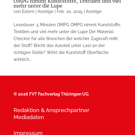
OMPG nimmt Kunststoffe, Textilien und viel
mehr unter die Lupe
von
Extern | Anzeige
|
Feb. 20, 2025
|
Anzeige
Lesedauer: 5 Minuten OMPG OMPG nimmt Kunststoffe,
Textilien und viel mehr unter die Lupe Der Material-
Checker für alle Branchen Bei welcher Zugkraft reißt
der Stoff? Bricht das Autoteil unter Last an der
richtigen Stelle? Wirkt die Kunststoff Oberfläche
wirklich...
©
2026 FVT Fachverlag Thüringen UG
Redaktion & Ansprechpartner
Mediadaten
Impressum