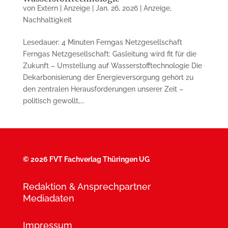
von
Extern | Anzeige
|
Jan. 26, 2026
|
Anzeige
,
Nachhaltigkeit
Lesedauer: 4 Minuten Ferngas Netzgesellschaft
Ferngas Netzgesellschaft: Gasleitung wird fit für die
Zukunft – Umstellung auf Wasserstofftechnologie Die
Dekarbonisierung der Energieversorgung gehört zu
den zentralen Herausforderungen unserer Zeit –
politisch gewollt,...
©
2026 FVT Fachverlag Thüringen UG
Redaktion & Ansprechpartner
Mediadaten
Impressum