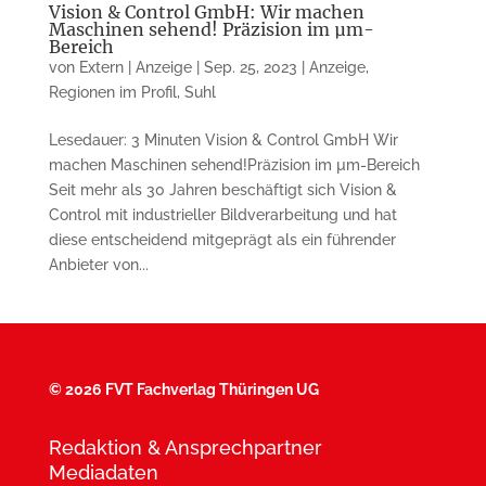
Vision & Control GmbH: Wir machen
Maschinen sehend! Präzision im µm-
Bereich
von
Extern | Anzeige
|
Sep. 25, 2023
|
Anzeige
,
Regionen im Profil
,
Suhl
Lesedauer: 3 Minuten Vision & Control GmbH Wir
machen Maschinen sehend!Präzision im µm-Bereich
Seit mehr als 30 Jahren beschäftigt sich Vision &
Control mit industrieller Bildverarbeitung und hat
diese entscheidend mitgeprägt als ein führender
Anbieter von...
©
2026 FVT Fachverlag Thüringen UG
Redaktion & Ansprechpartner
Mediadaten