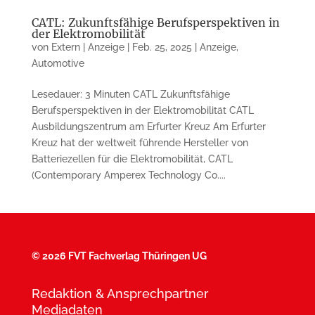
CATL: Zukunftsfähige Berufsperspektiven in
der Elektromobilität
von
Extern | Anzeige
|
Feb. 25, 2025
|
Anzeige
,
Automotive
Lesedauer: 3 Minuten CATL Zukunftsfähige
Berufsperspektiven in der Elektromobilität CATL
Ausbildungszentrum am Erfurter Kreuz Am Erfurter
Kreuz hat der weltweit führende Hersteller von
Batteriezellen für die Elektromobilität, CATL
(Contemporary Amperex Technology Co....
©
2026 FVT Fachverlag Thüringen UG
Redaktion & Ansprechpartner
Mediadaten