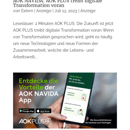
AOK NAVIDA: AOK PLUS treibt digitale
Transformation voran
von
Extern | Anzeige
|
Juli 13, 2023
|
Anzeige
Lesedauer: 2 Minuten AOK PLUS: Die Zukunft ist jetzt
AOK PLUS treibt digitale Transformation voran Wenn
von Transformation gespro­chen wird, geht es häufig
um neue Tech­nologien und neue Formen der
Zusammenarbeit, wel­che die Le­bens- und
Arbeitswelt...