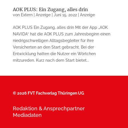
AOK PLUS: Ein Zugang, alles drin
von
Extern | Anzeige
|
Juni 15, 2022
|
Anzeige
AOK PLUS Ein Zugang, alles drin Mit der App „AOK
NAVIDA“ hat die AOK PLUS zum Jahresbeginn einen
niedrigschwelligen Alltagsbegleiter für ihre
Versicherten an den Start gebracht. Bei der
Entwicklung hatten die Nutzer ein Wörtchen
mitzureden. Kurz nach dem Start bietet...
©
2026 FVT Fachverlag Thüringen UG
Redaktion & Ansprechpartner
Mediadaten